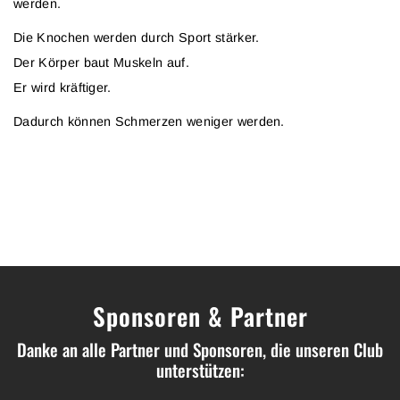
werden.
Die Knochen werden durch Sport stärker.
Der Körper baut Muskeln auf.
Er wird kräftiger.
Dadurch können Schmerzen weniger werden.
Sponsoren & Partner
Danke an alle Partner und Sponsoren, die unseren Club
unterstützen: