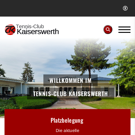
WILLKOMMEN IM
TENNIS-CLUB KAISERSWERTH
Platzbelegung
Die aktuelle