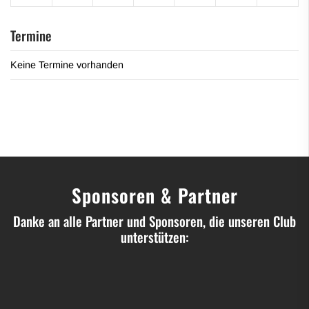
Termine
Keine Termine vorhanden
Sponsoren & Partner
Danke an alle Partner und Sponsoren, die unseren Club
unterstützen: