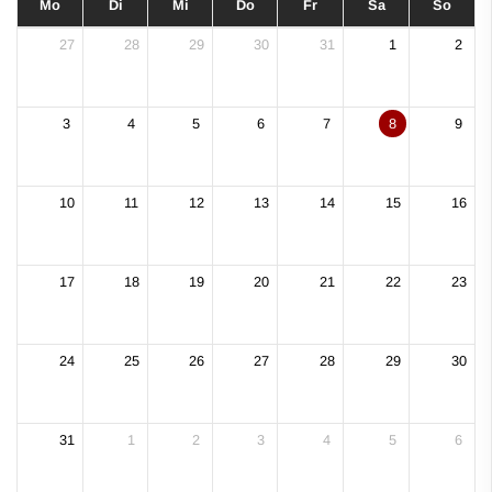
Mo
Di
Mi
Do
Fr
Sa
So
27
28
29
30
31
1
2
3
4
5
6
7
8
9
10
11
12
13
14
15
16
17
18
19
20
21
22
23
24
25
26
27
28
29
30
31
1
2
3
4
5
6