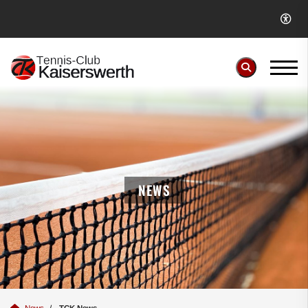
NEWS
News
TCK News