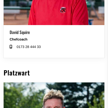
David Squire
Chefcoach
0173 28 444 33
Platzwart