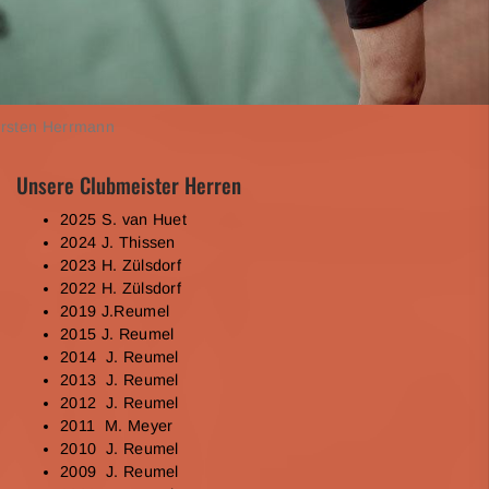
orsten Herrmann
Unsere Clubmeister Herren
2025 S. van Huet
2024 J. Thissen
2023 H. Zülsdorf
2022 H. Zülsdorf
2019 J.Reumel
2015 J. Reumel
2014 J. Reumel
2013 J. Reumel
2012 J. Reumel
2011 M. Meyer
2010 J. Reumel
2009 J. Reumel