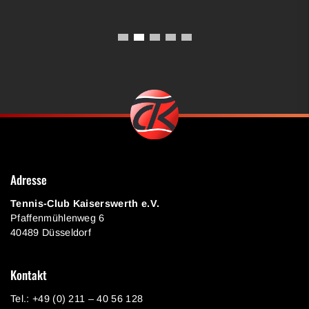
Adresse
Tennis-Club Kaiserswerth e.V.
Pfaffenmühlenweg 6
40489 Düsseldorf
Kontakt
Tel.: +49 (0) 211 – 40 56 128