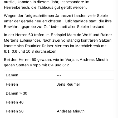
ausfiel, konnten in diesem Jahr, insbesondere im
Herrenbereich, die Tableaus gut gefüllt werden.
Wegen der fortgeschrittenen Jahreszeit fanden viele Spiele
unter der gerade neu errichteten Flutlichtanlage statt, die ihre
Bewährungsprobe zur Zufriedenheit aller Spieler bestand.
In der Herren 60 trafen im Endspiel Marc de Wolff und Rainer
Mertens aufeinander. Nach zwei vollständig konträren Sätzen
konnte sich Routinier Rainer Mertens im Matchtiebreak mit
6:1, 0:6 und 10:8 durchsetzen.
Bei den Herren 50 gewann, wie im Vorjahr, Andreas Minuth
gegen Steffen Kropp mit 6:4 und 6: 2.
Damen
---
Herren
Jens Reumel
Damen > 30
Herren 40
Herren 50
Andreas Minuth