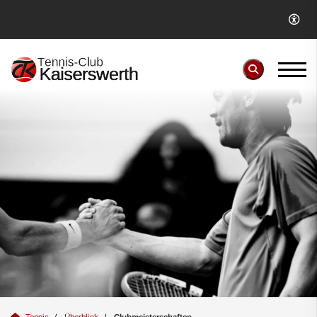
Tennis
Überblick
Clubmeisterschaften