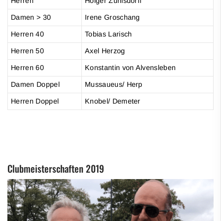
Herren
Holger Zühlsdorff
Damen > 30
Irene Groschang
Herren 40
Tobias Larisch
Herren 50
Axel Herzog
Herren 60
Konstantin von Alvensleben
Damen Doppel
Mussaueus/ Herp
Herren Doppel
Knobel/ Demeter
Clubmeisterschaften 2019