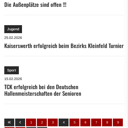
Die Außenplätze sind offen !!!
Jugend
25.02.2026
Kaiserswerth erfolgreich beim Bezirks Kleinfeld Turnier
Sport
15.02.2026
TCK erfolgreich bei den Deutschen
Hallenmeisterschaften der Senioren
1
2
3
4
5
6
7
8
9