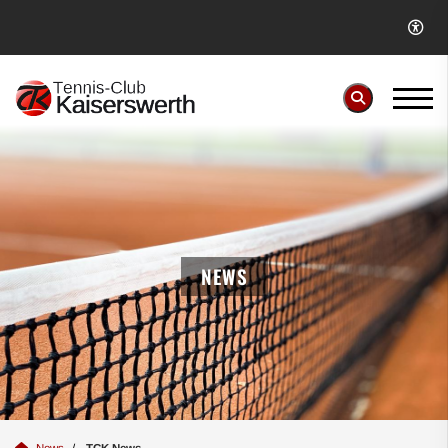
NEWS
News
TCK News