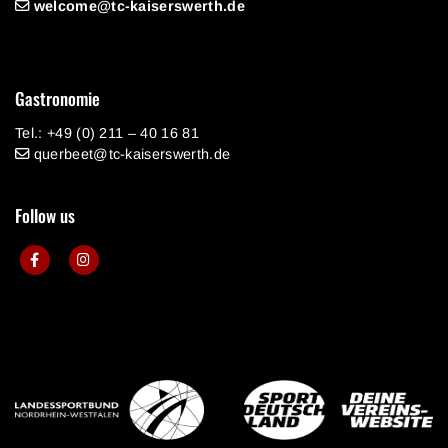
welcome@tc-kaiserswerth.de
Gastronomie
Tel.: +49 (0) 211 – 40 16 81
querbeet@tc-kaiserswerth.de
Follow us