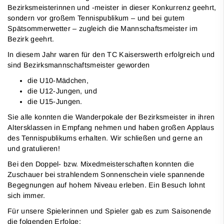
Bezirksmeisterinnen und -meister in dieser Konkurrenz geehrt,
sondern vor großem Tennispublikum – und bei gutem
Spätsommerwetter – zugleich die Mannschaftsmeister im
Bezirk geehrt.
In diesem Jahr waren für den TC Kaiserswerth erfolgreich und
sind Bezirksmannschaftsmeister geworden
die U10-Mädchen,
die U12-Jungen, und
die U15-Jungen.
Sie alle konnten die Wanderpokale der Bezirksmeister in ihren
Altersklassen in Empfang nehmen und haben großen Applaus
des Tennispublikums erhalten. Wir schließen und gerne an
und gratulieren!
Bei den Doppel- bzw. Mixedmeisterschaften konnten die
Zuschauer bei strahlendem Sonnenschein viele spannende
Begegnungen auf hohem Niveau erleben. Ein Besuch lohnt
sich immer.
Für unsere Spielerinnen und Spieler gab es zum Saisonende
die folgenden Erfolge: