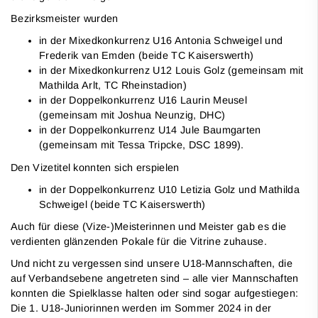
Bezirksmeister wurden
in der Mixedkonkurrenz U16 Antonia Schweigel und
Frederik van Emden (beide TC Kaiserswerth)
in der Mixedkonkurrenz U12 Louis Golz (gemeinsam mit
Mathilda Arlt, TC Rheinstadion)
in der Doppelkonkurrenz U16 Laurin Meusel
(gemeinsam mit Joshua Neunzig, DHC)
in der Doppelkonkurrenz U14 Jule Baumgarten
(gemeinsam mit Tessa Tripcke, DSC 1899).
Den Vizetitel konnten sich erspielen
in der Doppelkonkurrenz U10 Letizia Golz und Mathilda
Schweigel (beide TC Kaiserswerth)
Auch für diese (Vize-)Meisterinnen und Meister gab es die
verdienten glänzenden Pokale für die Vitrine zuhause.
Und nicht zu vergessen sind unsere U18-Mannschaften, die
auf Verbandsebene angetreten sind – alle vier Mannschaften
konnten die Spielklasse halten oder sind sogar aufgestiegen:
Die 1. U18-Juniorinnen werden im Sommer 2024 in der